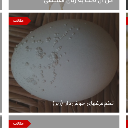
اس ال لایت به زبان انگلیسی
مقالات
تخم‌مرغ­های جوش‌دار (زبر)
مقالات