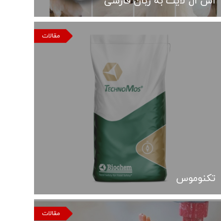
اس ال لایت به زبان فارسی
مقالات
تکنوموس
مقالات