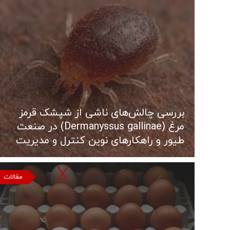
بررسی چالش‌های ناشی از شپشک قرمز
مرغ (Dermanyssus gallinae) در صنعت
طیور و راهکارهای نوین کنترل و مدیریت
مقالات