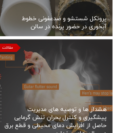
پروتکل شستشو و ضدعفونی خطوط
آبخوری در حضور پرنده در سالن
مقالات
هشدار ها و توصیه های مدیریت
پیشگیری و کنترل بحران تنش گرمایی
حاصل از افزایش دمای محیطی و قطع برق