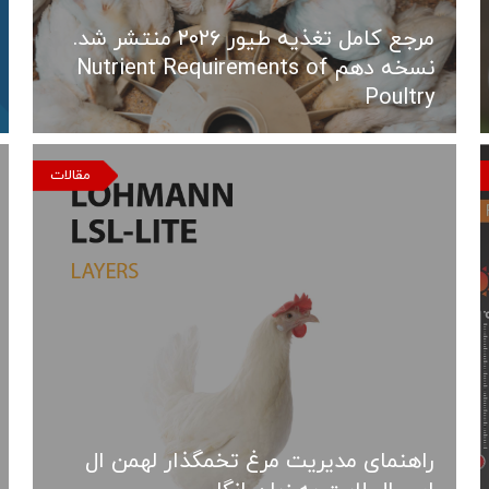
مرجع کامل تغذیه طیور ۲۰۲۶ منتشر شد.
نسخه دهم Nutrient Requirements of
Poultry
مقالات
راهنمای مدیریت مرغ تخمگذار لهمن ال