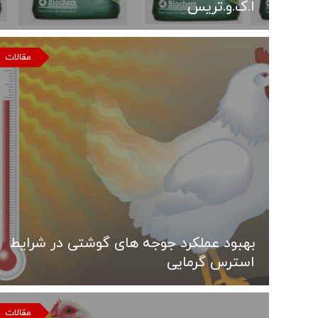
ا.ک.و.تریس
مقالات
بهبود عملکرد جوجه های گوشتی در شرایط
استرس گرمایی
مقالات